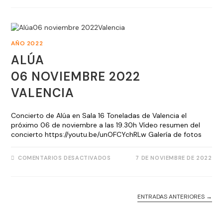
AÑO 2022
ALÚA
06 NOVIEMBRE 2022
VALENCIA
Concierto de Alúa en Sala 16 Toneladas de Valencia el
próximo 06 de noviembre a las 19.30h Vídeo resumen del
concierto https://youtu.be/unOFCYchRLw Galería de fotos
COMENTARIOS DESACTIVADOS
7 DE NOVIEMBRE DE 2022
ENTRADAS ANTERIORES
→