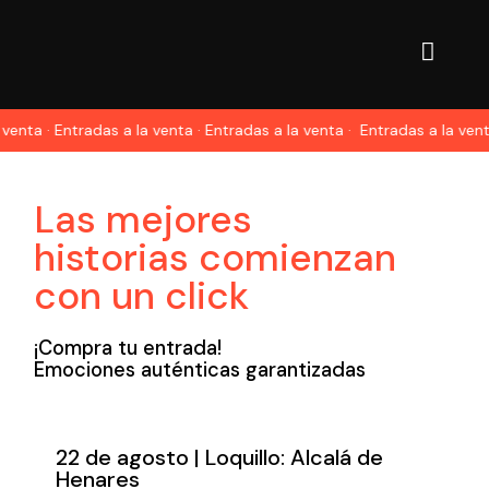
a · Entradas a la venta · Entradas a la venta ·
Entradas a la venta · E
Las mejores
historias comienzan
con un click
¡Compra tu entrada!
Emociones auténticas garantizadas
22 de agosto | Loquillo: Alcalá de
Henares