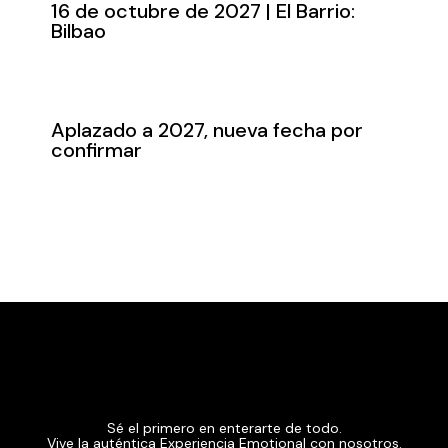
16 de octubre de 2027 | El Barrio:
Bilbao
Aplazado a 2027, nueva fecha por
confirmar
Sé el primero en enterarte de todo.
Vive la auténtica Experiencia Emotional con nosotros.