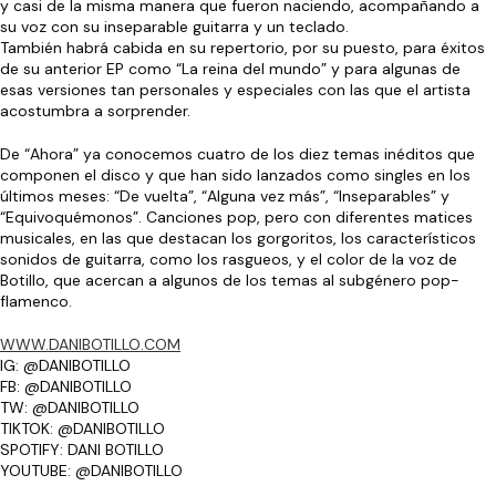
y casi de la misma manera que fueron naciendo, acompañando a
su voz con su inseparable guitarra y un teclado.
También habrá cabida en su repertorio, por su puesto, para éxitos
de su anterior EP como “La reina del mundo” y para algunas de
esas versiones tan personales y especiales con las que el artista
acostumbra a sorprender.
De “Ahora” ya conocemos cuatro de los diez temas inéditos que
componen el disco y que han sido lanzados como singles en los
últimos meses: “De vuelta”, “Alguna vez más”, “Inseparables” y
“Equivoquémonos”. Canciones pop, pero con diferentes matices
musicales, en las que destacan los gorgoritos, los característicos
sonidos de guitarra, como los rasgueos, y el color de la voz de
Botillo, que acercan a algunos de los temas al subgénero pop-
flamenco.
WWW.DANIBOTILLO.COM
IG: @DANIBOTILLO
FB: @DANIBOTILLO
TW: @DANIBOTILLO
TIKTOK: @DANIBOTILLO
SPOTIFY: DANI BOTILLO
YOUTUBE: @DANIBOTILLO