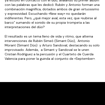
ya estuvo en contacto con el dúo, avalando su primer álbum
con las palabras que les dedicó: Rubén y Antonio forman una
combinación magnífica, dotados ambos de gran virtuosismo
y expresividad. Escuchando «New way» no quedarán
indiferentes. Pero, ¿qué mejor aval, esta vez, que «subirse al
barco” sumando el sonido de su propia trompeta a las
interpretaciones del dúo?
El resultado es un tema lleno de vida y ritmo, que alterna
intervenciones de Rubén Simeó (Simant Dúo), Antonio
Morant (Simant Dúo) y Arturo Sandoval, destacando su solo
improvisado. Además, a Simant y Sandoval se le unen
Cristian Rodríguez a la percusión y el Cuarteto de Cuerda
Valencia para poner la guinda al conjunto de «September».