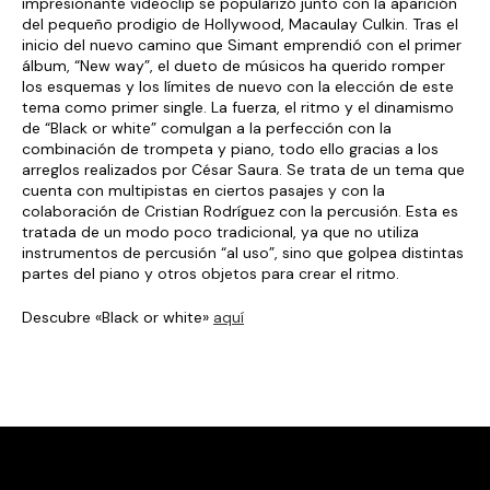
impresionante videoclip se popularizó junto con la aparición
del pequeño prodigio de Hollywood, Macaulay Culkin. Tras el
inicio del nuevo camino que Simant emprendió con el primer
álbum, “New way”, el dueto de músicos ha querido romper
los esquemas y los límites de nuevo con la elección de este
tema como primer single. La fuerza, el ritmo y el dinamismo
de “Black or white” comulgan a la perfección con la
combinación de trompeta y piano, todo ello gracias a los
arreglos realizados por César Saura. Se trata de un tema que
cuenta con multipistas en ciertos pasajes y con la
colaboración de Cristian Rodríguez con la percusión. Esta es
tratada de un modo poco tradicional, ya que no utiliza
instrumentos de percusión “al uso”, sino que golpea distintas
partes del piano y otros objetos para crear el ritmo.
Descubre «Black or white»
aquí