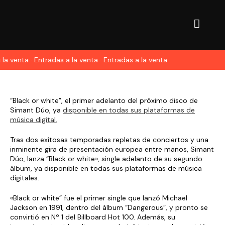
la venta · Entradas a la venta · Entradas a la venta ·
“Black or white”, el primer adelanto del próximo disco de
Simant Dúo, ya
disponible en todas sus plataformas de
música digital.
Tras dos exitosas temporadas repletas de conciertos y una
inminente gira de presentación europea entre manos, Simant
Dúo, lanza “Black or white», single adelanto de su segundo
álbum, ya disponible en todas sus plataformas de música
digitales.
«Black or white” fue el primer single que lanzó Michael
Jackson en 1991, dentro del álbum “Dangerous”, y pronto se
convirtió en Nº 1 del Billboard Hot 100. Además, su