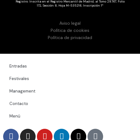
Registro: Inscrita en el Registro Mercantil de Madrid, al Tomo 29.747, Folio
172, Sección 8, Hoja M-535218, Inscripción 1ª
Aviso legal
Política de cookies
Política de privacidad
Entradas
Festivales
Management
Contacto
Menú