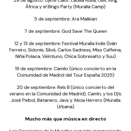
29 de agosto: Ojete Calor, Ladilla Rusa, OBK, King
África y el Bingo Party (Muralla Camp)
5 de septiembre: Ara Malikian
7 de septiembre: God Save The Queen
12 y 13 de septiembre: Festival Muralla Indie (Iván
Ferreiro, Sidonie, Siloé, Carlos Sadness, Miss Caffeina,
Niña Polaca, Veintiuno, Chica Sobresalto y Suu)
19 de septiembre: Camilo (único concierto en la
Comunidad de Madrid del Tour España 2025)
20 de septiembre: Rels B (único concierto del
verano en la Comunidad de Madrid), Camín, y los Dj’s:
José Peibol, Batanero, Javs y Alicia Herrero (Muralla
Urbana)
Mucho más que música en directo