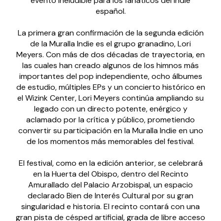
evento ineludible para los fanáticos del indie
español.
La primera gran confirmación de la segunda edición
de la Muralla Indie es el grupo granadino, Lori
Meyers. Con más de dos décadas de trayectoria, en
las cuales han creado algunos de los himnos más
importantes del pop independiente, ocho álbumes
de estudio, múltiples EPs y un concierto histórico en
el Wizink Center, Lori Meyers continúa ampliando su
legado con un directo potente, enérgico y
aclamado por la crítica y público, prometiendo
convertir su participación en la Muralla Indie en uno
de los momentos más memorables del festival.
El festival, como en la edición anterior, se celebrará
en la Huerta del Obispo, dentro del Recinto
Amurallado del Palacio Arzobispal, un espacio
declarado Bien de Interés Cultural por su gran
singularidad e historia. El recinto contará con una
gran pista de césped artificial, grada de libre acceso