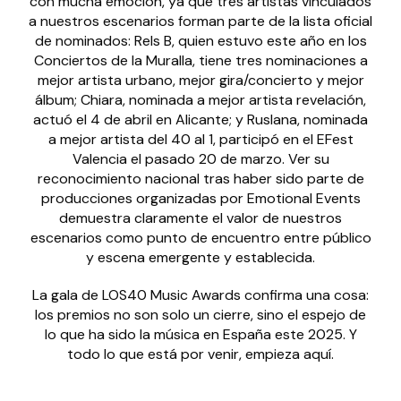
con mucha emoción, ya que tres artistas vinculados
a nuestros escenarios forman parte de la lista oficial
de nominados: Rels B, quien estuvo este año en los
Conciertos de la Muralla, tiene tres nominaciones a
mejor artista urbano, mejor gira/concierto y mejor
álbum; Chiara, nominada a mejor artista revelación,
actuó el 4 de abril en Alicante; y Ruslana, nominada
a mejor artista del 40 al 1, participó en el EFest
Valencia el pasado 20 de marzo. Ver su
reconocimiento nacional tras haber sido parte de
producciones organizadas por Emotional Events
demuestra claramente el valor de nuestros
escenarios como punto de encuentro entre público
y escena emergente y establecida.
La gala de LOS40 Music Awards confirma una cosa:
los premios no son solo un cierre, sino el espejo de
lo que ha sido la música en España este 2025. Y
todo lo que está por venir, empieza aquí.