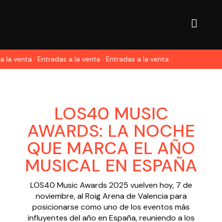
 la venta · Entradas a la venta · Entradas a la venta ·
LOS40 MUSIC
AWARDS: LA NOCHE
QUE MARCA EL AÑO
MUSICAL EN ESPAÑA
LOS40 Music Awards 2025 vuelven hoy, 7 de
noviembre, al Roig Arena de Valencia para
posicionarse como uno de los eventos más
influyentes del año en España, reuniendo a los