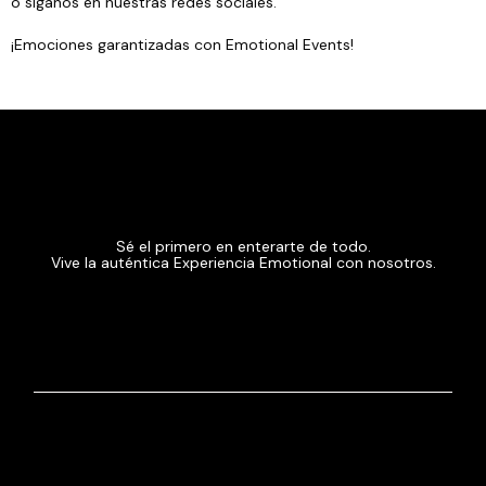
o síganos en nuestras redes sociales.
¡Emociones garantizadas con Emotional Events!
Sé el primero en enterarte de todo.
Vive la auténtica Experiencia Emotional con nosotros.