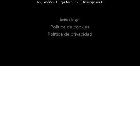
172, Sección 8, Hoja M-535218, Inscripción 1ª
Aviso legal
Política de cookies
Política de privacidad