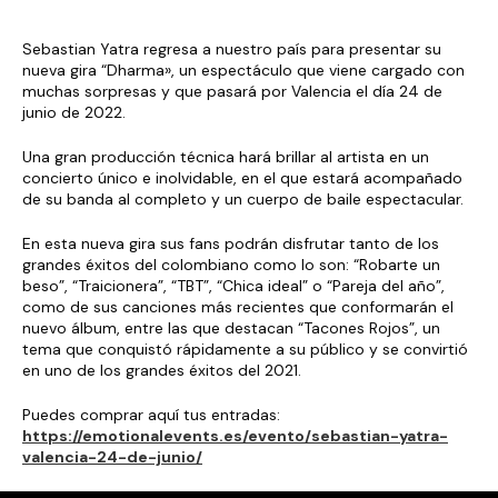
Sebastian Yatra regresa a nuestro país para presentar su
nueva gira “Dharma», un espectáculo que viene cargado con
muchas sorpresas y que pasará por Valencia el día 24 de
junio de 2022.
Una gran producción técnica hará brillar al artista en un
concierto único e inolvidable, en el que estará acompañado
de su banda al completo y un cuerpo de baile espectacular.
En esta nueva gira sus fans podrán disfrutar tanto de los
grandes éxitos del colombiano como lo son: “Robarte un
beso”, “Traicionera”, “TBT”, “Chica ideal” o “Pareja del año”,
como de sus canciones más recientes que conformarán el
nuevo álbum, entre las que destacan “Tacones Rojos”, un
tema que conquistó rápidamente a su público y se convirtió
en uno de los grandes éxitos del 2021.
Puedes comprar aquí tus entradas:
https://emotionalevents.es/evento/sebastian-yatra-
valencia-24-de-junio/