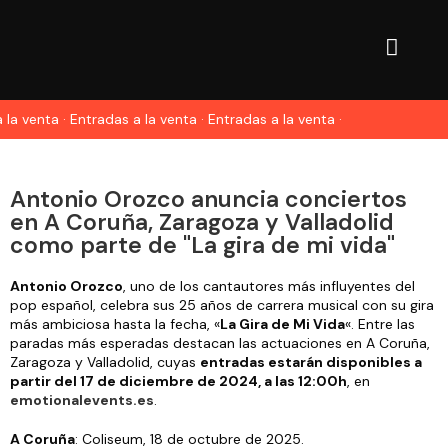
 la venta · Entradas a la venta · Entradas a la venta ·
Antonio Orozco anuncia conciertos
en A Coruña, Zaragoza y Valladolid
como parte de "La gira de mi vida"
Antonio Orozco
, uno de los cantautores más influyentes del
pop español, celebra sus 25 años de carrera musical con su gira
más ambiciosa hasta la fecha, «
La Gira de Mi Vida
«. Entre las
paradas más esperadas destacan las actuaciones en A Coruña,
Zaragoza y Valladolid, cuyas
entradas estarán disponibles a
partir del 17 de diciembre de 2024, a las 12:00h
, en
emotionalevents.es
.
A Coruña
: Coliseum, 18 de octubre de 2025.