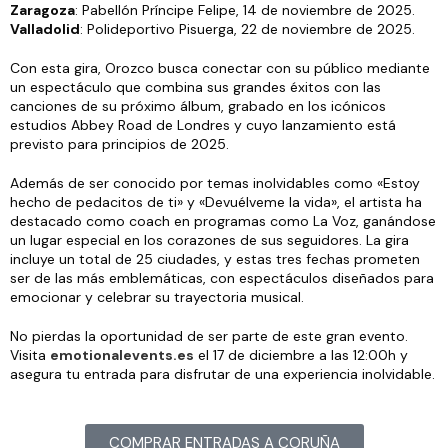
Zaragoza
: Pabellón Príncipe Felipe, 14 de noviembre de 2025.
Valladolid
: Polideportivo Pisuerga, 22 de noviembre de 2025.
Con esta gira, Orozco busca conectar con su público mediante
un espectáculo que combina sus grandes éxitos con las
canciones de su próximo álbum, grabado en los icónicos
estudios Abbey Road de Londres y cuyo lanzamiento está
previsto para principios de 2025​.
Además de ser conocido por temas inolvidables como «Estoy
hecho de pedacitos de ti» y «Devuélveme la vida», el artista ha
destacado como coach en programas como La Voz, ganándose
un lugar especial en los corazones de sus seguidores. La gira
incluye un total de 25 ciudades, y estas tres fechas prometen
ser de las más emblemáticas, con espectáculos diseñados para
emocionar y celebrar su trayectoria musical​.
No pierdas la oportunidad de ser parte de este gran evento.
Visita
emotionalevents.es
el 17 de diciembre a las 12:00h y
asegura tu entrada para disfrutar de una experiencia inolvidable.
COMPRAR ENTRADAS A CORUÑA