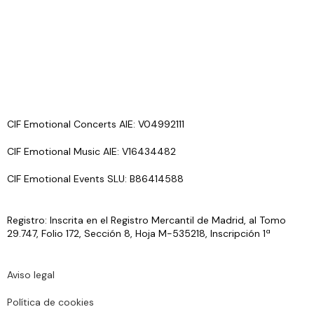
CIF Emotional Concerts AIE: V04992111
CIF Emotional Music AIE: V16434482
CIF Emotional Events SLU: B86414588
Registro: Inscrita en el Registro Mercantil de Madrid, al Tomo
29.747, Folio 172, Sección 8, Hoja M-535218, Inscripción 1ª
Aviso legal
Política de cookies