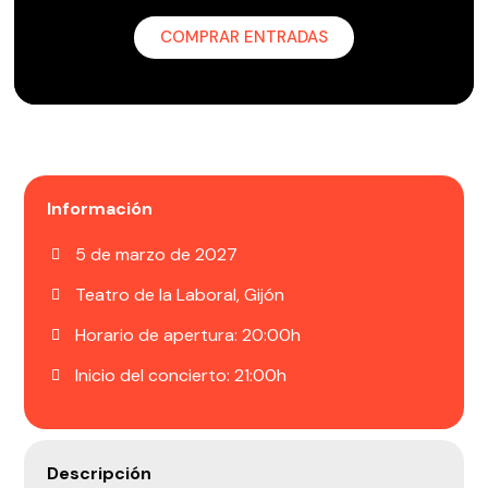
COMPRAR ENTRADAS
Información
5 de marzo de 2027
Teatro de la Laboral, Gijón
Horario de apertura: 20:00h
Inicio del concierto: 21:00h
Descripción