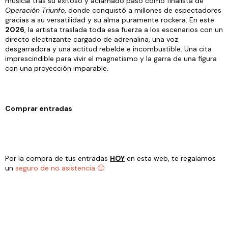
musical tras su exitoso y aclamado paso como finalista de
Operación Triunfo
, donde conquistó a millones de espectadores
gracias a su versatilidad y su alma puramente rockera. En este
2026
, la artista traslada toda esa fuerza a los escenarios con un
directo electrizante cargado de adrenalina, una voz
desgarradora y una actitud rebelde e incombustible. Una cita
imprescindible para vivir el magnetismo y la garra de una figura
con una proyección imparable.
Comprar entradas
Por la compra de tus entradas
HOY
en esta web, te regalamos
un
seguro de no asistencia 🙂