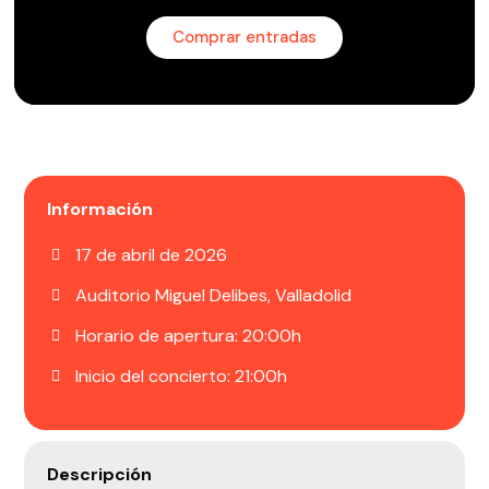
Comprar entradas
Información
17 de abril de 2026
Auditorio Miguel Delibes, Valladolid
Horario de apertura: 20:00h
Inicio del concierto: 21:00h
Descripción