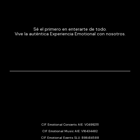
Sé el primero en enterarte de todo.
Vive la auténtica Experiencia Emotional con nosotros.
CIF Emotional Concerts AIE: V04992111
CIF Emotional Music AIE: V16434482
CIF Emotional Events SLU: B86414588