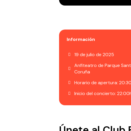
Información
19 de julio de 2025
Anfiteatro de Parque Sant
Coruña
Horario de apertura: 20:3
Inicio del concierto: 22:00
Únete al Club