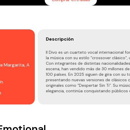
Descripción
Il Divo es un cuarteto vocal internacional
la música con su estilo “crossover clásico”,
Con integrantes de distintas nacionalidade
a Margarita, A
escena, han vendido más de 30 millones d
100 países. En 2025 siguen de gira con su 
presentando nuevas versiones de clásicos 
0h
originales como “Despertar Sin Ti”. Su mús
elegancia, continúa conquistando públicos 
h
 Emotional