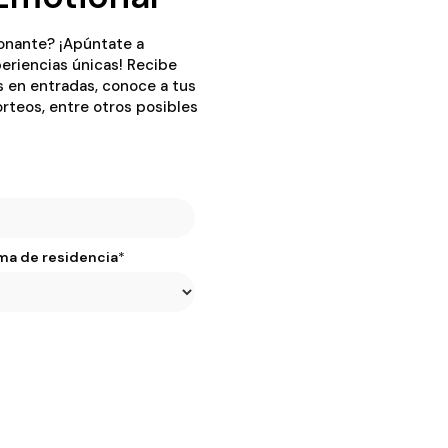
onante? ¡Apúntate a
eriencias únicas! Recibe
s en entradas, conoce a tus
sorteos, entre otros posibles
ma de residencia
*