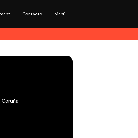
ment
Contacto
Menú
A Coruña