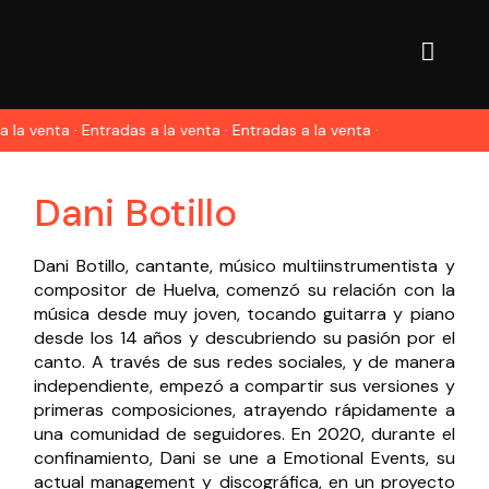
 la venta · Entradas a la venta · Entradas a la venta ·
Dani Botillo
Dani Botillo, cantante, músico multiinstrumentista y
compositor de Huelva, comenzó su relación con la
música desde muy joven, tocando guitarra y piano
desde los 14 años y descubriendo su pasión por el
canto. A través de sus redes sociales, y de manera
independiente, empezó a compartir sus versiones y
primeras composiciones, atrayendo rápidamente a
una comunidad de seguidores. En 2020, durante el
confinamiento, Dani se une a Emotional Events, su
actual management y discográfica, en un proyecto