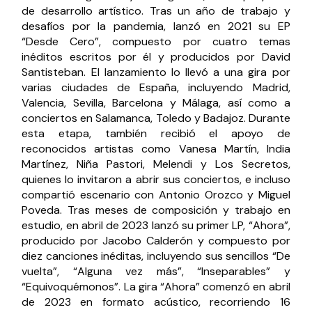
de desarrollo artístico. Tras un año de trabajo y
desafíos por la pandemia, lanzó en 2021 su EP
“Desde Cero”, compuesto por cuatro temas
inéditos escritos por él y producidos por David
Santisteban. El lanzamiento lo llevó a una gira por
varias ciudades de España, incluyendo Madrid,
Valencia, Sevilla, Barcelona y Málaga, así como a
conciertos en Salamanca, Toledo y Badajoz. Durante
esta etapa, también recibió el apoyo de
reconocidos artistas como Vanesa Martín, India
Martínez, Niña Pastori, Melendi y Los Secretos,
quienes lo invitaron a abrir sus conciertos, e incluso
compartió escenario con Antonio Orozco y Miguel
Poveda. Tras meses de composición y trabajo en
estudio, en abril de 2023 lanzó su primer LP, “Ahora”,
producido por Jacobo Calderón y compuesto por
diez canciones inéditas, incluyendo sus sencillos “De
vuelta”, “Alguna vez más”, “Inseparables” y
“Equivoquémonos”. La gira “Ahora” comenzó en abril
de 2023 en formato acústico, recorriendo 16