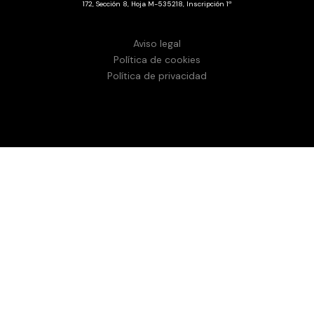
172, Sección 8, Hoja M-535218, Inscripción 1ª
Aviso legal
Política de cookies
Política de privacidad