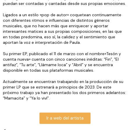
puedan ser contadas y cantadas desde sus propias emociones.
Ligados a un estilo «pop de autor» coquetean continuamente
con diferentes ritmos e influencias de distintos géneros
musicales, que no hacen más que enriquecer y aportar
interesantes matices a sus propias composiciones, en las que
en todas predomina, eso sí, la calidez y el sentimiento que
aportan la voz e interpretación de Paula.
Su primer EP, publicado el 11 de marzo con el nombre»Tesón y
cuenta nueva» cuenta con cinco canciones inéditas: “Fin”, ”El
antifaz”, “Tu arte”, “Llámame loca” y “Abril” y se encuentra
disponible en todas sus plataformas musicales.
Actualmente se encuentran trabajando en la producción de su
primer LP que se estrenará a principios de 2023. De este
próximo trabajo ya han presentado los dos primeros adelantos:
“Mamacita” y “Ya lo viví”.
Ir a web del artista