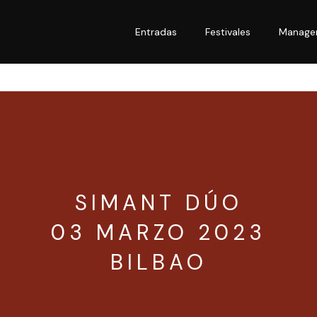
Entradas
Festivales
Manage
SIMANT DÚO
03 MARZO 2023
BILBAO