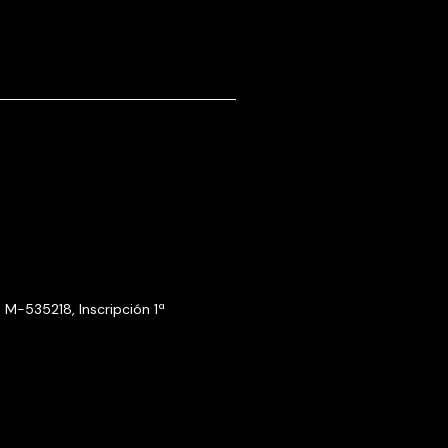
a M-535218, Inscripción 1ª