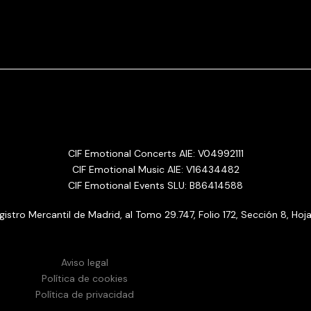
CIF Emotional Concerts AIE: V04992111
CIF Emotional Music AIE: V16434482
CIF Emotional Events SLU: B86414588
Registro Mercantil de Madrid, al Tomo 29.747, Folio 172, Sección 8, Hoj
Aviso legal
Política de cookies
Política de privacidad