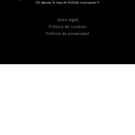
172, Sección 8, Hoja M-535218, Inscripción 1ª
Aviso legal
Política de cookies
Política de privacidad