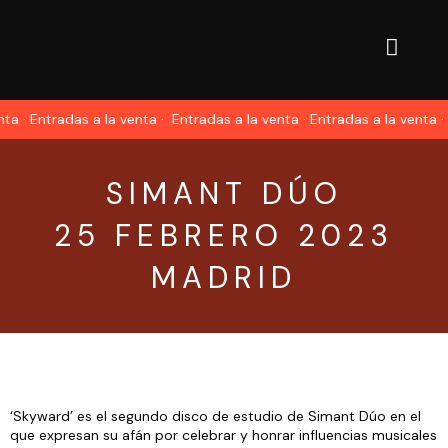
a · Entradas a la venta ·
Entradas a la venta · Entradas a la venta · 
SIMANT DÚO
25 FEBRERO 2023
MADRID
‘Skyward’ es el segundo disco de estudio de Simant Dúo en el
que expresan su afán por celebrar y honrar influencias musicales