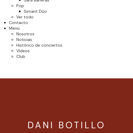
Sara Bañeras
Pop
Simant Dúo
Ver todo
Contacto
Menú
Nosotros
Noticias
Histórico de conciertos
Vídeos
Club
DANI BOTILLO