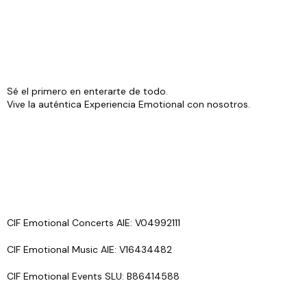
Sé el primero en enterarte de todo.
Vive la auténtica Experiencia Emotional con nosotros.
CIF Emotional Concerts AIE: V04992111
CIF Emotional Music AIE: V16434482
CIF Emotional Events SLU: B86414588