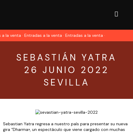
 a la venta · Entradas a la venta · Entradas a la venta ·
SEBASTIÁN YATRA
26 JUNIO 2022
SEVILLA
Sebastian Yatra regresa a nuestro país para presentar su nueva
gira “Dharma», un espectáculo que viene cargado con muchas