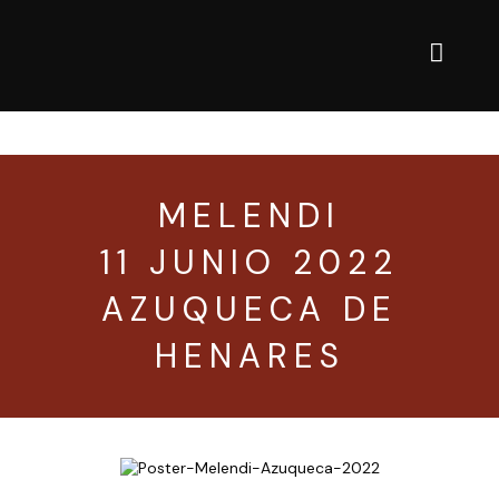
 la venta · Entradas a la venta · Entradas a la venta ·
MELENDI
11 JUNIO 2022
AZUQUECA DE
HENARES