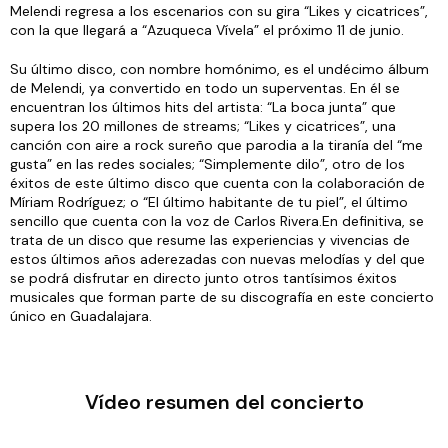
Melendi regresa a los escenarios con su gira “Likes y cicatrices”,
con la que llegará a “Azuqueca Vívela” el próximo 11 de junio.
Su último disco, con nombre homónimo, es el undécimo álbum
de Melendi, ya convertido en todo un superventas. En él se
encuentran los últimos hits del artista: “La boca junta” que
supera los 20 millones de streams; “Likes y cicatrices”, una
canción con aire a rock sureño que parodia a la tiranía del “me
gusta” en las redes sociales; “Simplemente dilo”, otro de los
éxitos de este último disco que cuenta con la colaboración de
Míriam Rodríguez; o “El último habitante de tu piel”, el último
sencillo que cuenta con la voz de Carlos Rivera.En definitiva, se
trata de un disco que resume las experiencias y vivencias de
estos últimos años aderezadas con nuevas melodías y del que
se podrá disfrutar en directo junto otros tantísimos éxitos
musicales que forman parte de su discografía en este concierto
único en Guadalajara.
Vídeo resumen del concierto