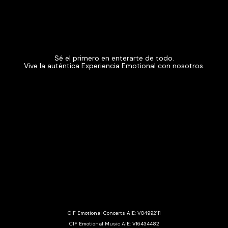
Sé el primero en enterarte de todo.
Vive la auténtica Experiencia Emotional con nosotros.
CIF Emotional Concerts AIE: V04992111
CIF Emotional Music AIE: V16434482