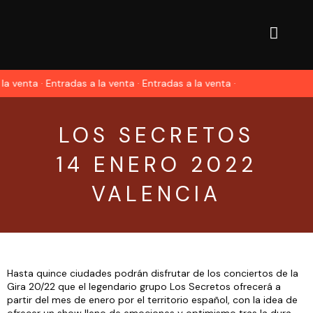
la venta · Entradas a la venta · Entradas a la venta ·
LOS SECRETOS
14 ENERO 2022
VALENCIA
Hasta quince ciudades podrán disfrutar de los conciertos de la
Gira 20/22 que el legendario grupo Los Secretos ofrecerá a
partir del mes de enero por el territorio español, con la idea de