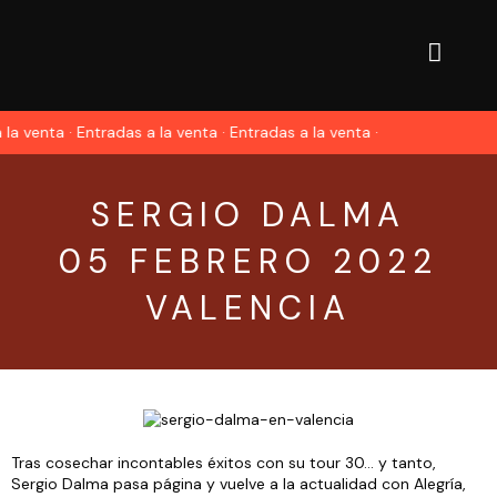
 la venta · Entradas a la venta · Entradas a la venta ·
SERGIO DALMA
05 FEBRERO 2022
VALENCIA
Tras cosechar incontables éxitos con su tour 30… y tanto,
Sergio Dalma pasa página y vuelve a la actualidad con Alegría,