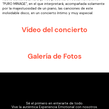
“PURO MINAGE”, en el que interpretará, acompañada solamente
por la majestuosidad de un piano, las canciones de este
inolvidable disco, en un concierto íntimo y muy especial.
Vídeo del concierto
Galería de Fotos
Sé el primero en enterarte de todo.
Vive la auténtica Experiencia Emotional con nosotros.