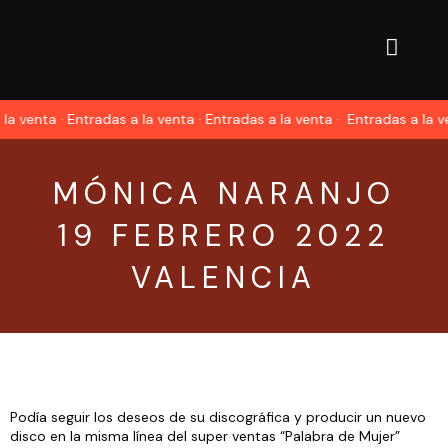
a venta · Entradas a la venta · Entradas a la venta ·
Entradas a la ven
MÓNICA NARANJO
19 FEBRERO 2022
VALENCIA
Podía seguir los deseos de su discográfica y producir un nuevo
disco en la misma línea del super ventas “Palabra de Mujer”