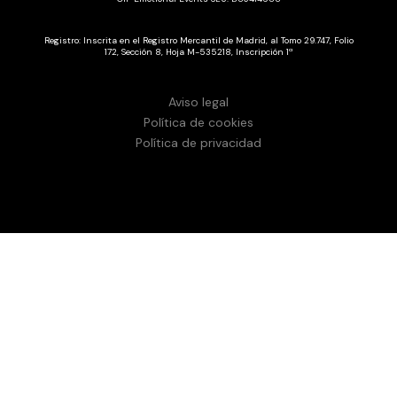
Registro: Inscrita en el Registro Mercantil de Madrid, al Tomo 29.747, Folio
172, Sección 8, Hoja M-535218, Inscripción 1ª
Aviso legal
Política de cookies
Política de privacidad