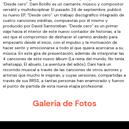
“Desde cero”. Dani Botillo es un cantante, músico y compositor
versátil y multidisciplinar. El pasado 24 de septiembre, publicó
su nuevo EP, “Desde cero”: un trabajo discográfico integrado de
cuatro canciones inéditas, compuestas por él mismo y
producido por David Santisteban. “Desde cero” es un primer
viaje hacia el interior de este nuevo contador de historias, a la
vez que el compromiso de deshacer el camino andado para
empezarlo desde el inicio, con el impulso y la motivación de
hacer sentir y emocionarse a todo el que quiera acercarse a su
música. En este gira de presentación, además de interpretar las
4 canciones de este nuevo álbum (La reina del mundo, No tenía
whatsapp, El abuelo, La aventura del adiós), Dani hará un
recorrido musical a través de las canciones de otros autores y
artistas que mucho le inspiran, y cuyas versiones, compartidas a
través de sus RRSS, a tantas personas han enamorado y fueron
el punto de partida de esta nueva etapa profesional.
Galería de Fotos