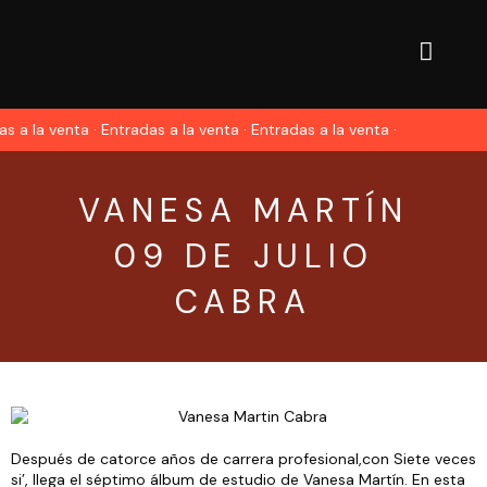
s a la venta · Entradas a la venta · Entradas a la venta ·
VANESA MARTÍN
09 DE JULIO
CABRA
Después de catorce años de carrera profesional,con Siete veces
si’, llega el séptimo álbum de estudio de Vanesa Martín. En esta