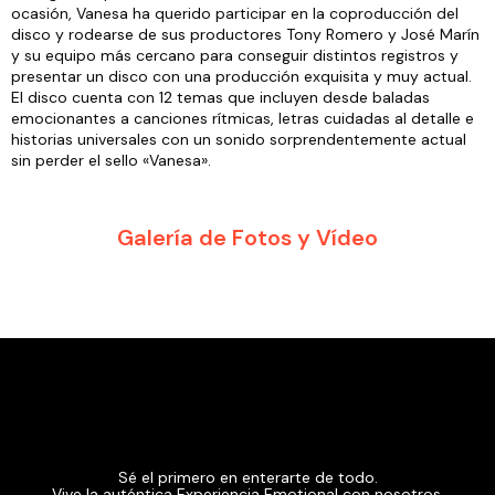
ocasión, Vanesa ha querido participar en la coproducción del
disco y rodearse de sus productores Tony Romero y José Marín
y su equipo más cercano para conseguir distintos registros y
presentar un disco con una producción exquisita y muy actual.
El disco cuenta con 12 temas que incluyen desde baladas
emocionantes a canciones rítmicas, letras cuidadas al detalle e
historias universales con un sonido sorprendentemente actual
sin perder el sello «Vanesa».
Galería de Fotos y Vídeo
Sé el primero en enterarte de todo.
Vive la auténtica Experiencia Emotional con nosotros.