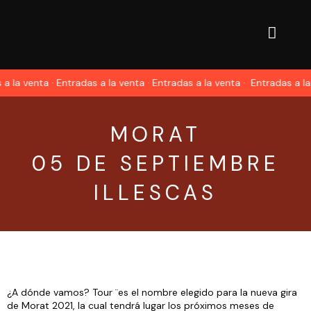
 la venta · Entradas a la venta · Entradas a la venta ·
Entradas a la v
MORAT
05 DE SEPTIEMBRE
ILLESCAS
¿A dónde vamos? Tour ̈ es el nombre elegido para la nueva gira
de Morat 2021, la cual tendrá lugar los próximos meses de