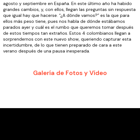
agosto y septiembre en España. En este último año ha habido
grandes cambios, y, con ellos, llegan las preguntas sin respuesta
que igual hay que hacerse. “¿A dónde vamos?” es la que para
ellos más peso tiene, pues nos habla de dónde estábamos
parados ayer y cuál es el rumbo que queremos tomar después
de estos tiempos tan extraños. Estos 4 colombianos llegan a
sorprendernos con este nuevo show, queriendo capturar esta
incertidumbre, de lo que tienen preparado de cara a este
verano después de una pausa inesperada.
Galería de Fotos y Vídeo