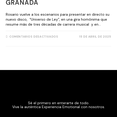
GRANADA
Rosario vuelve a los escenarios para presentar en directo su
nuevo disco, “Universo de Ley”, en una gira homónima que
resume más de tres décadas de carrera musical y en…
COMENTARIOS DESACTIVADOS
15 DE ABRIL DE 2025
Sé el primero en enterarte de todo.
Vive la auténtica Experiencia Emotional con nosotros.