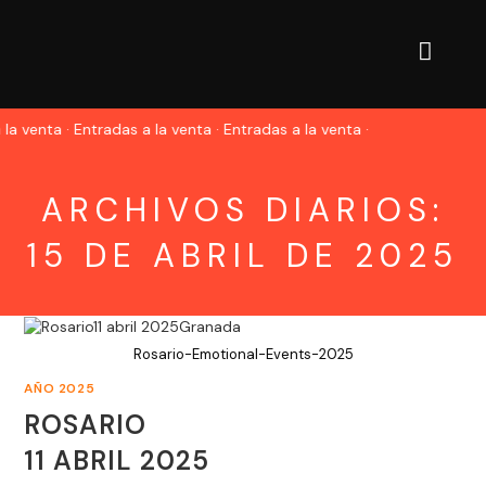
la venta · Entradas a la venta · Entradas a la venta ·
ARCHIVOS DIARIOS:
15 DE ABRIL DE 2025
Rosario-Emotional-Events-2025
AÑO 2025
ROSARIO
11 ABRIL 2025