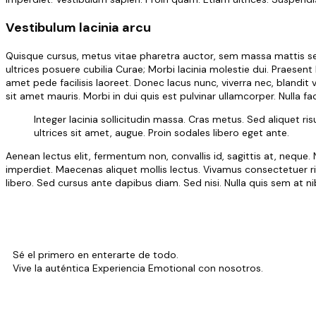
Vestibulum lacinia arcu
Quisque cursus, metus vitae pharetra auctor, sem massa mattis se
ultrices posuere cubilia Curae; Morbi lacinia molestie dui. Praese
amet pede facilisis laoreet. Donec lacus nunc, viverra nec, blandit 
sit amet mauris. Morbi in dui quis est pulvinar ullamcorper. Nulla faci
Integer lacinia sollicitudin massa. Cras metus. Sed aliquet risu
ultrices sit amet, augue. Proin sodales libero eget ante.
Aenean lectus elit, fermentum non, convallis id, sagittis at, neque. Nul
imperdiet. Maecenas aliquet mollis lectus. Vivamus consectetuer ris
libero. Sed cursus ante dapibus diam. Sed nisi. Nulla quis sem at n
Sé el primero en enterarte de todo.
Vive la auténtica Experiencia Emotional con nosotros.