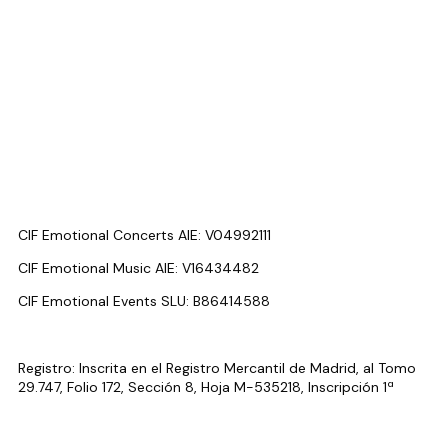
CIF Emotional Concerts AIE: V04992111
CIF Emotional Music AIE: V16434482
CIF Emotional Events SLU: B86414588
Registro: Inscrita en el Registro Mercantil de Madrid, al Tomo
29.747, Folio 172, Sección 8, Hoja M-535218, Inscripción 1ª