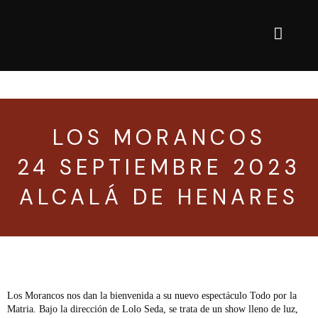
 a la venta · Entradas a la venta · Entradas a la venta ·
LOS MORANCOS
24 SEPTIEMBRE 2023
ALCALÁ DE HENARES
Los Morancos nos dan la bienvenida a su nuevo espectáculo Todo por la
Matria. Bajo la dirección de Lolo Seda, se trata de un show lleno de luz,