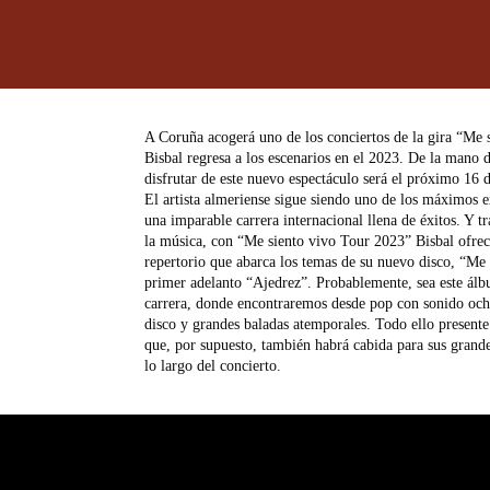
A Coruña acogerá uno de los conciertos de la gira “Me 
Bisbal regresa a los escenarios en el 2023. De la mano 
disfrutar de este nuevo espectáculo será el próximo 16
El artista almeriense sigue siendo uno de los máximos e
una imparable carrera internacional llena de éxitos. Y t
la música, con “Me siento vivo Tour 2023” Bisbal ofre
repertorio que abarca los temas de su nuevo disco, “Me
primer adelanto “Ajedrez”. Probablemente, sea este ál
carrera, donde encontraremos desde pop con sonido oche
disco y grandes baladas atemporales. Todo ello presente 
que, por supuesto, también habrá cabida para sus grande
lo largo del concierto.