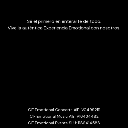
Sé el primero en enterarte de todo.
Vive la auténtica Experiencia Emotional con nosotros.
CIF Emotional Concerts AIE: V04992111
CIF Emotional Music AIE: V16434482
CIF Emotional Events SLU: B86414588