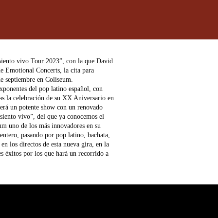
siento vivo Tour 2023”, con la que David
de Emotional Concerts, la cita para
 de septiembre en Coliseum.
xponentes del pop latino español, con
ras la celebración de su XX Aniversario en
cerá un potente show con un renovado
 siento vivo”, del que ya conocemos el
bum uno de los más innovadores en su
ntero, pasando por pop latino, bachata,
en los directos de esta nueva gira, en la
s éxitos por los que hará un recorrido a