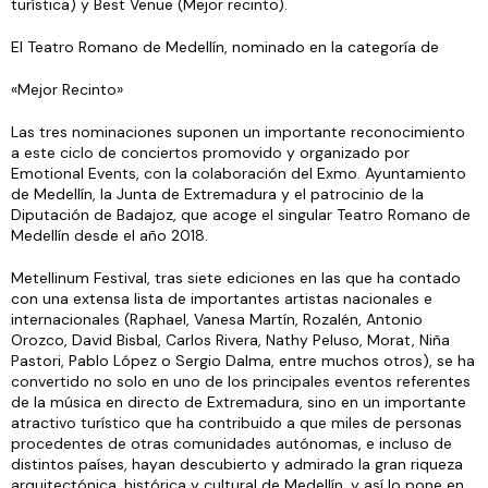
turística) y Best Venue (Mejor recinto).
El Teatro Romano de Medellín, nominado en la categoría de
«Mejor Recinto»
Las tres nominaciones suponen un importante reconocimiento
a este ciclo de conciertos promovido y organizado por
Emotional Events, con la colaboración del Exmo. Ayuntamiento
de Medellín, la Junta de Extremadura y el patrocinio de la
Diputación de Badajoz, que acoge el singular Teatro Romano de
Medellín desde el año 2018.
Metellinum Festival, tras siete ediciones en las que ha contado
con una extensa lista de importantes artistas nacionales e
internacionales (Raphael, Vanesa Martín, Rozalén, Antonio
Orozco, David Bisbal, Carlos Rivera, Nathy Peluso, Morat, Niña
Pastori, Pablo López o Sergio Dalma, entre muchos otros), se ha
convertido no solo en uno de los principales eventos referentes
de la música en directo de Extremadura, sino en un importante
atractivo turístico que ha contribuido a que miles de personas
procedentes de otras comunidades autónomas, e incluso de
distintos países, hayan descubierto y admirado la gran riqueza
arquitectónica, histórica y cultural de Medellín, y así lo pone en