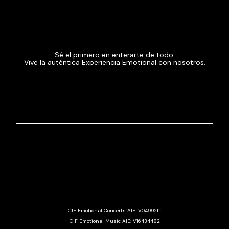
Sé el primero en enterarte de todo.
Vive la auténtica Experiencia Emotional con nosotros.
CIF Emotional Concerts AIE: V04992111
CIF Emotional Music AIE: V16434482