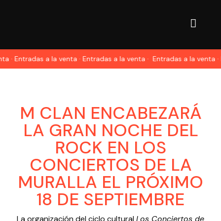
 · Entradas a la venta · Entradas a la venta ·
Entradas a la venta · En
M CLAN ENCABEZARÁ
LA GRAN NOCHE DEL
ROCK EN LOS
CONCIERTOS DE LA
MURALLA EL PRÓXIMO
18 DE SEPTIEMBRE
La organización del ciclo cultural
Los Conciertos de