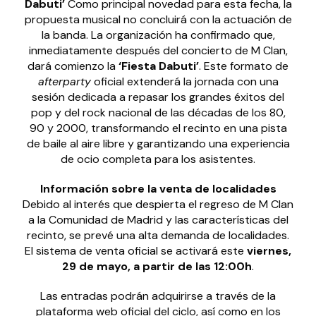
Dabuti’
Como principal novedad para esta fecha, la
propuesta musical no concluirá con la actuación de
la banda. La organización ha confirmado que,
inmediatamente después del concierto de M Clan,
dará comienzo la
‘Fiesta Dabuti’
. Este formato de
afterparty
oficial extenderá la jornada con una
sesión dedicada a repasar los grandes éxitos del
pop y del rock nacional de las décadas de los 80,
90 y 2000, transformando el recinto en una pista
de baile al aire libre y garantizando una experiencia
de ocio completa para los asistentes.
Información sobre la venta de localidades
Debido al interés que despierta el regreso de M Clan
a la Comunidad de Madrid y las características del
recinto, se prevé una alta demanda de localidades.
El sistema de venta oficial se activará este
viernes,
29 de mayo, a partir de las 12:00h
.
Las entradas podrán adquirirse a través de la
plataforma web oficial del ciclo, así como en los