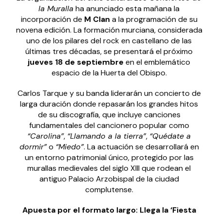
la Muralla
ha anunciado esta mañana la
incorporación de
M Clan
a la programación de su
novena edición. La formación murciana, considerada
uno de los pilares del rock en castellano de las
últimas tres décadas, se presentará el próximo
jueves 18 de septiembre
en el emblemático
espacio de la Huerta del Obispo.
Carlos Tarque y su banda liderarán un concierto de
larga duración donde repasarán los grandes hitos
de su discografía, que incluye canciones
fundamentales del cancionero popular como
“Carolina”
,
“Llamando a la tierra”
,
“Quédate a
dormir”
o
“Miedo”
. La actuación se desarrollará en
un entorno patrimonial único, protegido por las
murallas medievales del siglo XIII que rodean el
antiguo Palacio Arzobispal de la ciudad
complutense.
Apuesta por el formato largo: Llega la ‘Fiesta