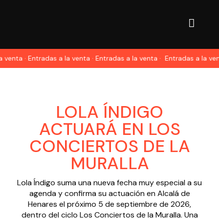
venta · Entradas a la venta · Entradas a la venta ·
Entradas a la venta
LOLA ÍNDIGO
ACTUARÁ EN LOS
CONCIERTOS DE LA
MURALLA
Lola Índigo suma una nueva fecha muy especial a su
agenda y confirma su actuación en Alcalá de
Henares el próximo 5 de septiembre de 2026,
dentro del ciclo Los Conciertos de la Muralla. Una