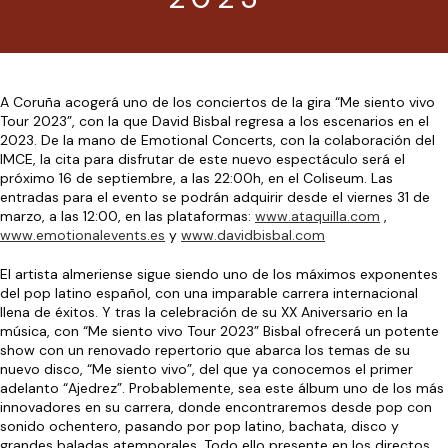
A Coruña acogerá uno de los conciertos de la gira “Me siento vivo
Tour 2023”, con la que David Bisbal regresa a los escenarios en el
2023. De la mano de Emotional Concerts, con la colaboración del
IMCE, la cita para disfrutar de este nuevo espectáculo será el
próximo 16 de septiembre, a las 22:00h, en el Coliseum. Las
entradas para el evento se podrán adquirir desde el viernes 31 de
marzo, a las 12:00, en las plataformas:
www.ataquilla.com
,
www.emotionalevents.es
y
www.davidbisbal.com
El artista almeriense sigue siendo uno de los máximos exponentes
del pop latino español, con una imparable carrera internacional
llena de éxitos. Y tras la celebración de su XX Aniversario en la
música, con “Me siento vivo Tour 2023” Bisbal ofrecerá un potente
show con un renovado repertorio que abarca los temas de su
nuevo disco, “Me siento vivo”, del que ya conocemos el primer
adelanto “Ajedrez”. Probablemente, sea este álbum uno de los más
innovadores en su carrera, donde encontraremos desde pop con
sonido ochentero, pasando por pop latino, bachata, disco y
grandes baladas atemporales. Todo ello presente en los directos