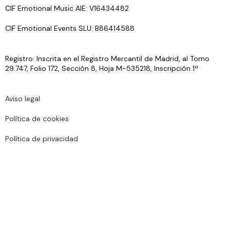
CIF Emotional Music AIE: V16434482
CIF Emotional Events SLU: B86414588
Registro: Inscrita en el Registro Mercantil de Madrid, al Tomo
29.747, Folio 172, Sección 8, Hoja M-535218, Inscripción 1ª
Aviso legal
Política de cookies
Política de privacidad