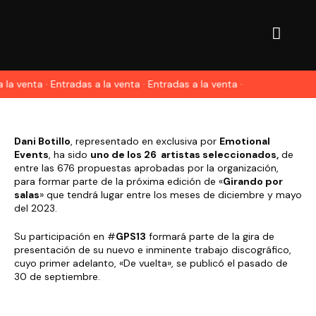
 la venta · Entradas a la venta · Entradas a la venta ·
Dani Botillo
, representado en exclusiva por
Emotional
Events
, ha sido
uno de los 26 artistas seleccionados,
de
entre las 676 propuestas aprobadas por la organización,
para formar parte de la próxima edición de «
Girando por
salas
» que tendrá lugar entre los meses de diciembre y mayo
del 2023.
Su participación en #
GPS13
formará parte de la gira de
presentación de su nuevo e inminente trabajo discográfico,
cuyo primer adelanto, «De vuelta», se publicó el pasado de
30 de septiembre.