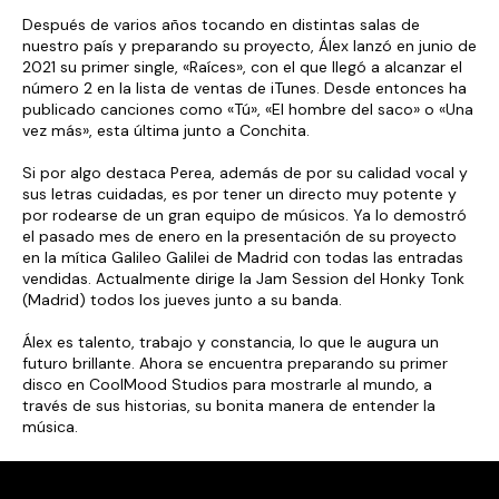
Después de varios años tocando en distintas salas de
nuestro país y preparando su proyecto, Álex lanzó en junio de
2021 su primer single, «Raíces», con el que llegó a alcanzar el
número 2 en la lista de ventas de iTunes. Desde entonces ha
publicado canciones como «Tú», «El hombre del saco» o «Una
vez más», esta última junto a Conchita.
Si por algo destaca Perea, además de por su calidad vocal y
sus letras cuidadas, es por tener un directo muy potente y
por rodearse de un gran equipo de músicos. Ya lo demostró
el pasado mes de enero en la presentación de su proyecto
en la mítica Galileo Galilei de Madrid con todas las entradas
vendidas. Actualmente dirige la Jam Session del Honky Tonk
(Madrid) todos los jueves junto a su banda.
Álex es talento, trabajo y constancia, lo que le augura un
futuro brillante. Ahora se encuentra preparando su primer
disco en CoolMood Studios para mostrarle al mundo, a
través de sus historias, su bonita manera de entender la
música.