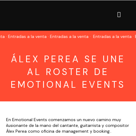
 · Entradas a la venta · Entradas a la venta ·
Entradas a la venta · E
ÁLEX PEREA SE UNE
AL ROSTER DE
EMOTIONAL EVENTS
En Emotional Events comenzamos un nuevo camino muy
ilusionante de la mano del cantante, guitarrista y compositor
Álex Perea como oficina de management y booking..