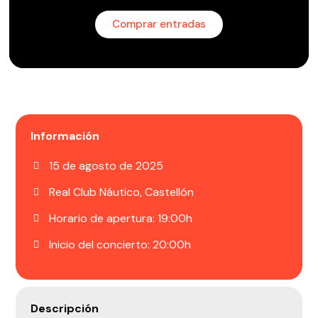
Comprar entradas
Información
15 de agosto de 2025
Real Club Náutico, Castellón
Horario de apertura: 19:00h
Inicio del concierto: 20:00h
Descripción