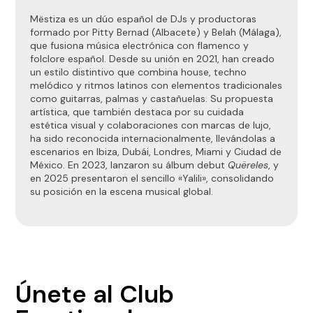
Mëstiza es un dúo español de DJs y productoras
formado por Pitty Bernad (Albacete) y Belah (Málaga),
que fusiona música electrónica con flamenco y
folclore español.
Desde su unión en 2021, han creado
un estilo distintivo que combina house, techno
melódico y ritmos latinos con elementos tradicionales
como guitarras, palmas y castañuelas.
Su propuesta
artística, que también destaca por su cuidada
estética visual y colaboraciones con marcas de lujo,
ha sido reconocida internacionalmente, llevándolas a
escenarios en Ibiza, Dubái, Londres, Miami y Ciudad de
México.
En 2023, lanzaron su álbum debut
Quëreles
, y
en 2025 presentaron el sencillo «Yalili», consolidando
su posición en la escena musical global.
Únete al Club