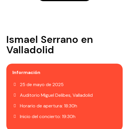
Ismael Serrano en
Valladolid
Información
25 de mayo de 2025
Auditorio Miguel Delibes, Valladolid
Horario de apertura: 18:30h
Inicio del concierto: 19:30h