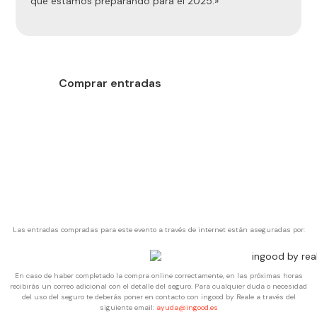
que estamos preparando para el 2025.»
Comprar entradas
Las entradas compradas para este evento a través de internet están aseguradas por:
En caso de haber completado la compra online correctamente, en las próximas horas
recibirás un correo adicional con el detalle del seguro. Para cualquier duda o necesidad
del uso del seguro te deberás poner en contacto con ingood by Reale a través del
siguiente email:
ayuda@ingood.es