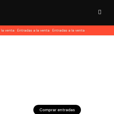
la venta · Entradas a la venta · Entradas a la venta ·
Comprar entradas