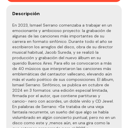
Descripción
En 2023, Ismael Serrano comenzaba a trabajar en un
emocionante y ambicioso proyecto: la grabación de
algunas de las canciones más importantes de su
carrera en formato sinfónico. Durante todo el año se
escribieron los arreglos del disco, obra de su director
musical habitual, Jacob Sureda, y se realizó la
producción y grabación del nuevo álbum en su
querido Buenos Aires. Para ello se convocaron a más
de 40 músicos que interpretaron las canciones más
emblemáticas del cantautor vallecano, elevando aún
más el vuelo poético de sus composiciones. El álbum,
Ismael Serrano. Sinfónico, se publica en octubre de
2024 en 3 formatos: una edición especial limitada,
firmada por el autor, que contiene partituras y
cancio- nero con acordes, un doble vinilo y CD Jewel.
En palabras de Serrano: «Se trataba de una vieja
fantasía recurrente, un sueño del que algo se había
vislumbrado en algún concierto puntual, pero no en un
disco como este y ,menos aún, en una gira como la