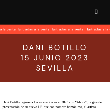
la venta · Entradas a la venta · Entradas a la venta ·
Entradas a la v
DANI BOTILLO
15 JUNIO 2023
SEVILLA
Dani Botillo regresa a los escenarios en el 2023 con “Ahora”, la gira de
presentación de su nuevo LP, que con nombre homónimo, el artista