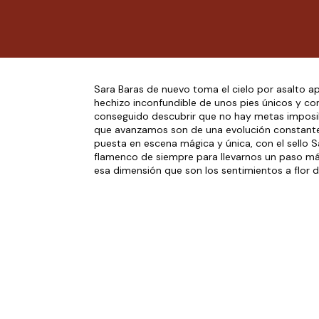
Sara Baras de nuevo toma el cielo por asalto a
hechizo inconfundible de unos pies únicos y con
conseguido descubrir que no hay metas imposi
que avanzamos son de una evolución constante
puesta en escena mágica y única, con el sello S
flamenco de siempre para llevarnos un paso más
esa dimensión que son los sentimientos a flor de