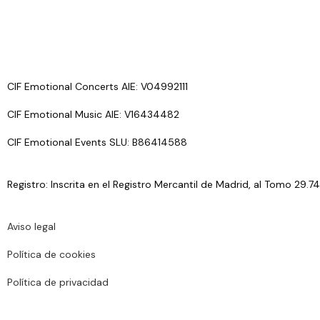
CIF Emotional Concerts AIE: V04992111
CIF Emotional Music AIE: V16434482
CIF Emotional Events SLU: B86414588
Registro: Inscrita en el Registro Mercantil de Madrid, al Tomo 29.74
Aviso legal
Política de cookies
Política de privacidad