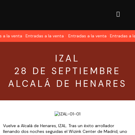
a la venta · Entradas a la venta ·
Entradas a la venta · Entradas a la
IZAL
28 DE SEPTIEMBRE
ALCALÁ DE HENARES
Vuelve a Alcalá de Henares, IZAL. Tras un éxito arrollador
llenando dos noches seguidas el Wizink Center de Madrid, uno