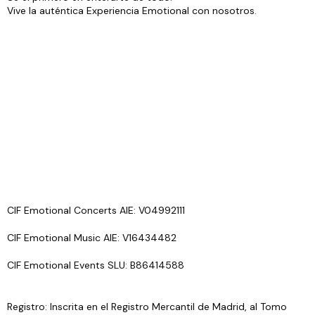
Vive la auténtica Experiencia Emotional con nosotros.
CIF Emotional Concerts AIE: V04992111
CIF Emotional Music AIE: V16434482
CIF Emotional Events SLU: B86414588
Registro: Inscrita en el Registro Mercantil de Madrid, al Tomo