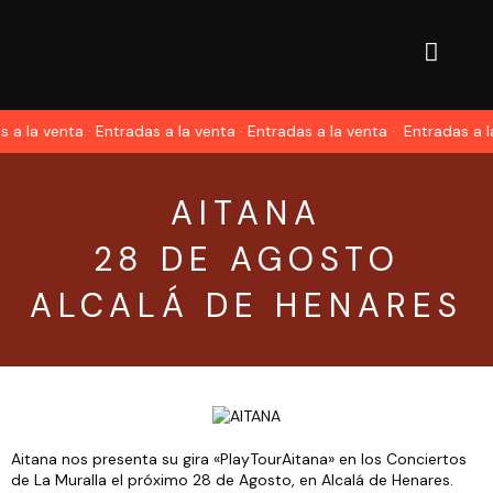
a la venta · Entradas a la venta · Entradas a la venta ·
Entradas a la 
AITANA
28 DE AGOSTO
ALCALÁ DE HENARES
Aitana nos presenta su gira «PlayTourAitana» en los Conciertos
de La Muralla el próximo 28 de Agosto, en Alcalá de Henares.